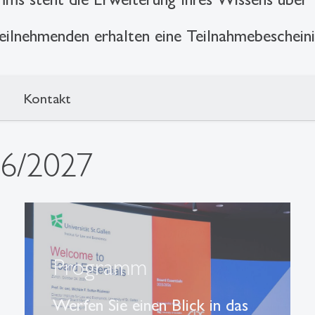
eilnehmenden erhalten eine Teilnahmebeschein
Kontakt
26/2027
Programm
Werfen Sie einen Blick in das