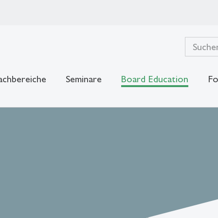
achbereiche
Seminare
Board Education
Fo