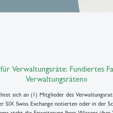
für Verwaltungsräte: Fundiertes Fa
Verwaltungsräten»
tet sich an (1) Mitglieder des Verwaltungsrats
er SIX Swiss Exchange notierten oder in der 
mms steht die Erweiterung Ihres Wissens über