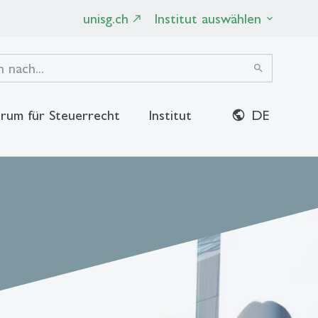
unisg.ch
Institut auswählen
search
rum für Steuerrecht
Institut
DE
close