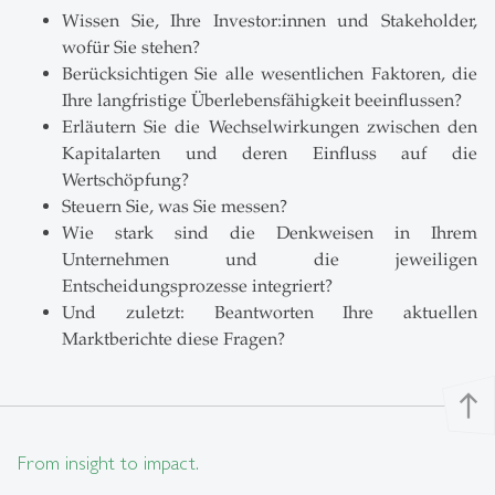
Wissen Sie, Ihre Investor:innen und Stakeholder,
wofür Sie stehen?
Berücksichtigen Sie alle wesentlichen Faktoren, die
Ihre langfristige Überlebensfähigkeit beeinflussen?
Erläutern Sie die Wechselwirkungen zwischen den
Kapitalarten und deren Einfluss auf die
Wertschöpfung?
Steuern Sie, was Sie messen?
Wie stark sind die Denkweisen in Ihrem
Unternehmen und die jeweiligen
Entscheidungsprozesse integriert?
Und zuletzt: Beantworten Ihre aktuellen
Marktberichte diese Fragen?
north
From insight to impact.