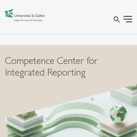
search
Competence Center for
Integrated Reporting